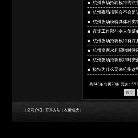
杭州夜场招聘模特需注
杭州夜场招聘会不会是
杭州夜场模特具体种类
夜场工作那些令人羡慕
杭州夜场招聘模特有许
杭州皇家永利招聘时候
杭州夜场招聘模特时安
模特为什么要来杭州这
共343条 每页20条 页次：6/1
首页
公司介绍
联系方法
友情链接
|
|
|
|