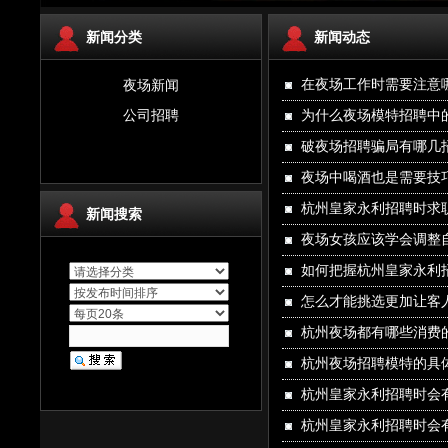
新闻分类
新闻动态
夜场新闻
在夜场工作时需要注意
公司招聘
为什么夜场模特招聘中
破夜场招聘骗局有哪几
夜场中喝酒也是需要技
杭州皇家永利招聘时求
新闻搜索
夜场女孩应该学会调整
如何把握杭州皇家永利
怎么才能挑选更加让客
杭州夜场都有哪些消费
杭州夜场招聘模特的具
杭州皇家永利招聘时会
杭州皇家永利招聘时会